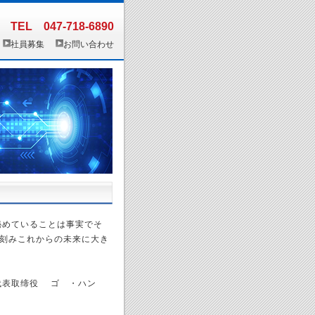
TEL 047-718-6890
社員募集
お問い合わせ
秘めていることは事実でそ
刻みこれからの未来に大き
ております。
・ハン