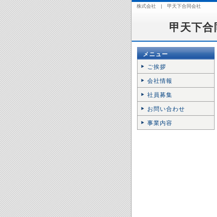
株式会社 | 甲天下合同会社
甲天下合
メニュー
ご挨拶
会社情報
社員募集
お問い合わせ
事業内容